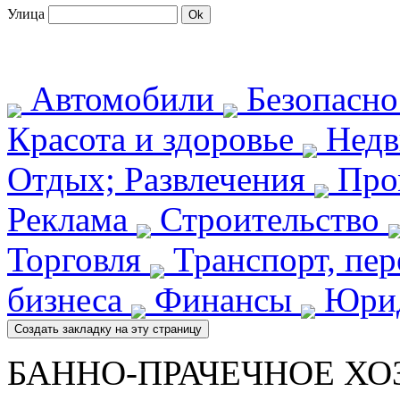
Улица
Автомобили
Безопасн
Красота и здоровье
Недв
Отдых; Развлечения
Про
Реклама
Строительство
Торговля
Транспорт, пе
бизнеса
Финансы
Юрид
БАННО-ПРАЧЕЧНОЕ Х