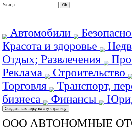
Улица
Автомобили
Безопасн
Красота и здоровье
Недв
Отдых; Развлечения
Про
Реклама
Строительство
Торговля
Транспорт, пе
бизнеса
Финансы
Юрид
ООО АВТОНОМНЫЕ О