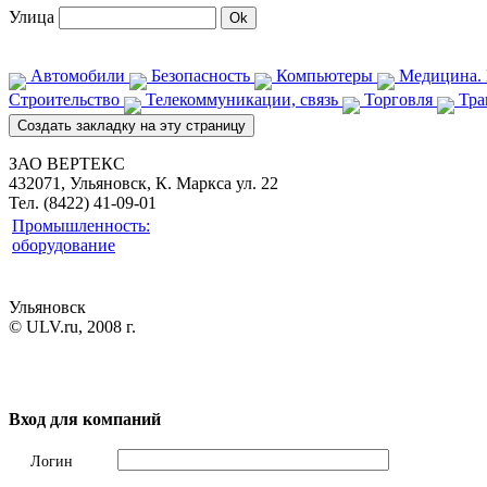
Улица
Автомобили
Безопасность
Компьютеры
Медицина. 
Строительство
Телекоммуникации, связь
Торговля
Тра
ЗАО ВЕРТЕКС
432071, Ульяновск, К. Маркса ул. 22
Тел. (8422) 41-09-01
Промышленность:
оборудование
Ульяновск
© ULV.ru, 2008 г.
Вход для компаний
Логин