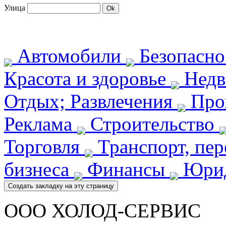
Улица
Автомобили
Безопасн
Красота и здоровье
Недв
Отдых; Развлечения
Про
Реклама
Строительство
Торговля
Транспорт, пе
бизнеса
Финансы
Юрид
ООО ХОЛОД-СЕРВИС