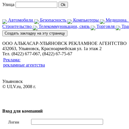
Улица
Автомобили
Безопасность
Компьютеры
Медицина. 
Строительство
Телекоммуникации, связь
Торговля
Тра
ООО АЛЬКАСАР-УЛЬЯНОВСК РЕКЛАМНОЕ АГЕНТСТВО
432063, Ульяновск, Красноармейская ул. 1а этаж 2
Тел. (8422) 677-067, (8422) 67-75-67
Реклама:
рекламные агентства
Ульяновск
© ULV.ru, 2008 г.
Вход для компаний
Логин