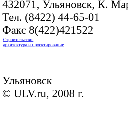
432071, Ульяновск, К. Мар
Тел. (8422) 44-65-01
Факс 8(422)421522
Строительство:
архитектура и проектирование
Ульяновск
© ULV.ru, 2008 г.