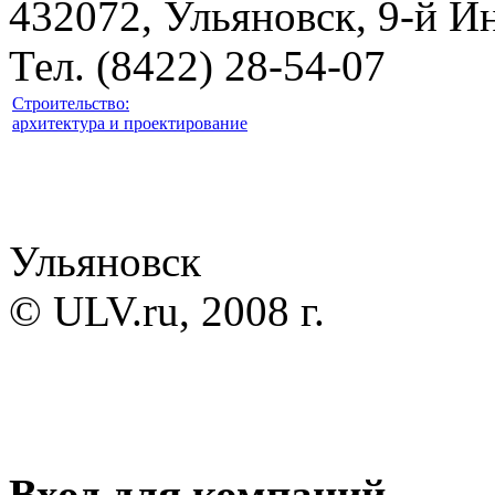
432072, Ульяновск, 9-й И
Тел. (8422) 28-54-07
Строительство:
архитектура и проектирование
Ульяновск
© ULV.ru, 2008 г.
Вход для компаний