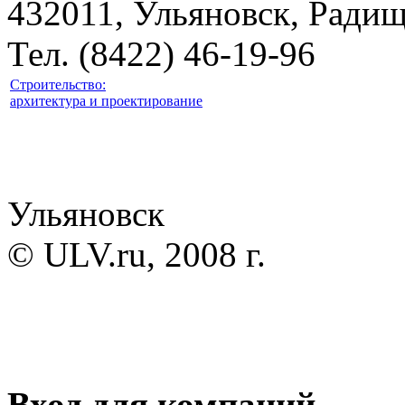
432011, Ульяновск, Радище
Тел. (8422) 46-19-96
Строительство:
архитектура и проектирование
Ульяновск
© ULV.ru, 2008 г.
Вход для компаний