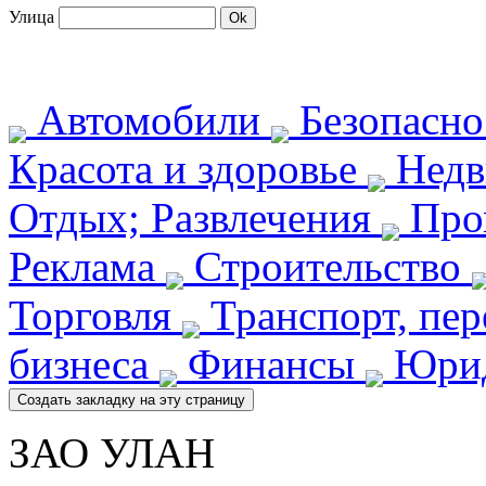
Улица
Автомобили
Безопасн
Красота и здоровье
Недв
Отдых; Развлечения
Про
Реклама
Строительство
Торговля
Транспорт, пе
бизнеса
Финансы
Юрид
ЗАО УЛАН