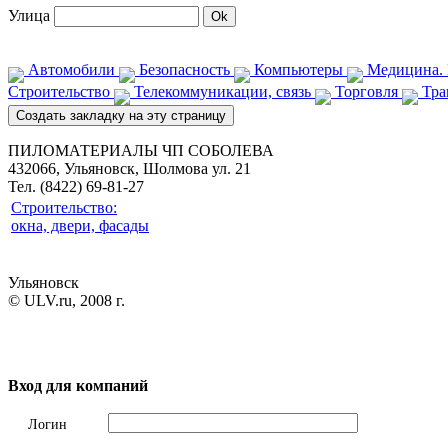
Улица
Автомобили
Безопасность
Компьютеры
Медицина. 
Строительство
Телекоммуникации, связь
Торговля
Тра
ПИЛОМАТЕРИАЛЫ ЧП СОБОЛЕВА
432066, Ульяновск, Шолмова ул. 21
Тел. (8422) 69-81-27
Строительство:
окна, двери, фасады
Ульяновск
© ULV.ru, 2008 г.
Вход для компаний
Логин