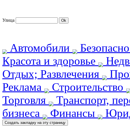
Улица
Автомобили
Безопасн
Красота и здоровье
Недв
Отдых; Развлечения
Про
Реклама
Строительство
Торговля
Транспорт, пе
бизнеса
Финансы
Юрид