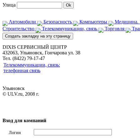
Улица
Автомобили
Безопасность
Компьютеры
Медицина. 
Строительство
Телекоммуникации, связь
Торговля
Тра
DIXIS СЕРВИСНЫЙ ЦЕНТР
432063, Ульяновск, Гончарова ул. 38
Тел. (8422) 79-17-47
Телекоммуникации, связь:
телефонная связь
Ульяновск
© ULV.ru, 2008 г.
Вход для компаний
Логин