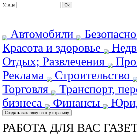
Улица
Автомобили
Безопасн
Красота и здоровье
Недв
Отдых; Развлечения
Про
Реклама
Строительство
Торговля
Транспорт, пе
бизнеса
Финансы
Юрид
РАБОТА ДЛЯ ВАС ГАЗЕ