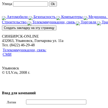
Улица
Автомобили
Безопасность
Компьютеры
Медицина. 
Строительство
Телекоммуникации, связь
Торговля
Тра
СИНБИРСК-ONLINE
432063, Ульяновск, Гончарова ул. 11а
Тел. (8422) 46-29-48
Телекоммуникации, связь:
СМИ
Ульяновск
© ULV.ru, 2008 г.
Вход для компаний
Логин