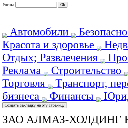
Улица
Автомобили
Безопасн
Красота и здоровье
Недв
Отдых; Развлечения
Про
Реклама
Строительство
Торговля
Транспорт, пе
бизнеса
Финансы
Юрид
ЗАО АЛМАЗ-ХОЛДИНГ