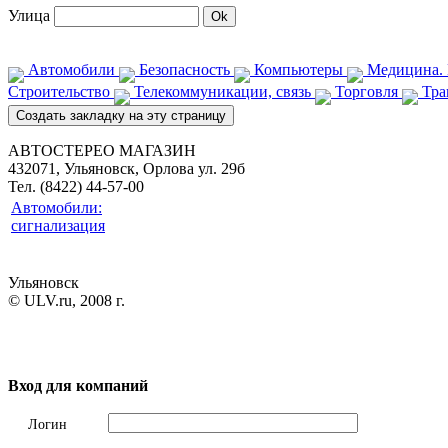
Улица
Автомобили
Безопасность
Компьютеры
Медицина. 
Строительство
Телекоммуникации, связь
Торговля
Тра
АВТОСТЕРЕО МАГАЗИН
432071, Ульяновск, Орлова ул. 29б
Тел. (8422) 44-57-00
Автомобили:
сигнализация
Ульяновск
© ULV.ru, 2008 г.
Вход для компаний
Логин