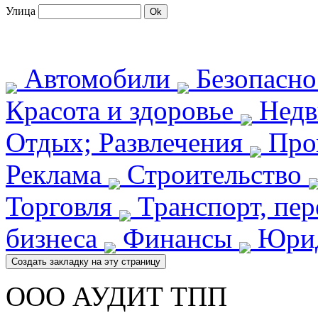
Улица
Автомобили
Безопасн
Красота и здоровье
Недв
Отдых; Развлечения
Про
Реклама
Строительство
Торговля
Транспорт, пе
бизнеса
Финансы
Юрид
ООО АУДИТ ТПП