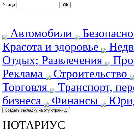
Улица
Автомобили
Безопасн
Красота и здоровье
Недв
Отдых; Развлечения
Про
Реклама
Строительство
Торговля
Транспорт, пе
бизнеса
Финансы
Юрид
НОТАРИУС