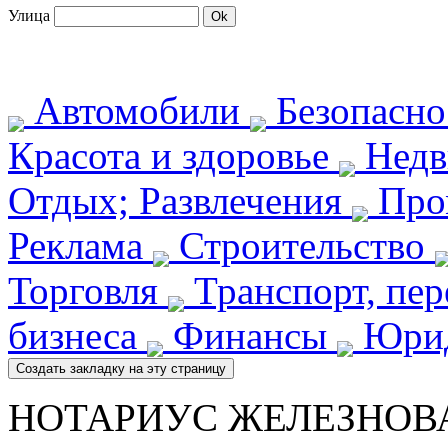
Улица
Автомобили
Безопасн
Красота и здоровье
Недв
Отдых; Развлечения
Про
Реклама
Строительство
Торговля
Транспорт, пе
бизнеса
Финансы
Юрид
НОТАРИУС ЖЕЛЕЗНОВА