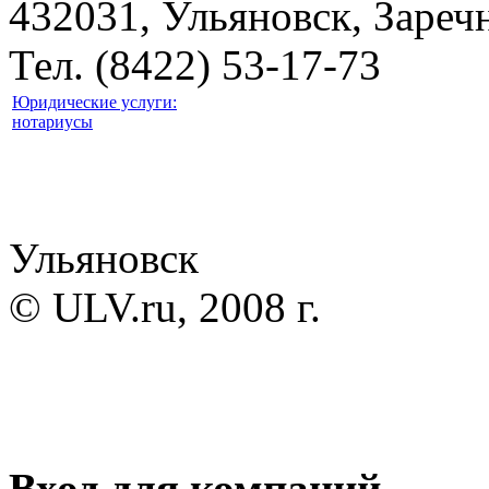
432031, Ульяновск, Заречн
Тел. (8422) 53-17-73
Юридические услуги:
нотариусы
Ульяновск
© ULV.ru, 2008 г.
Вход для компаний