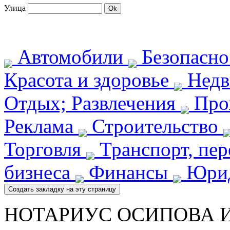
Улица
Автомобили
Безопасн
Красота и здоровье
Недв
Отдых; Развлечения
Про
Реклама
Строительство
Торговля
Транспорт, пе
бизнеса
Финансы
Юрид
НОТАРИУС ОСИПОВА И