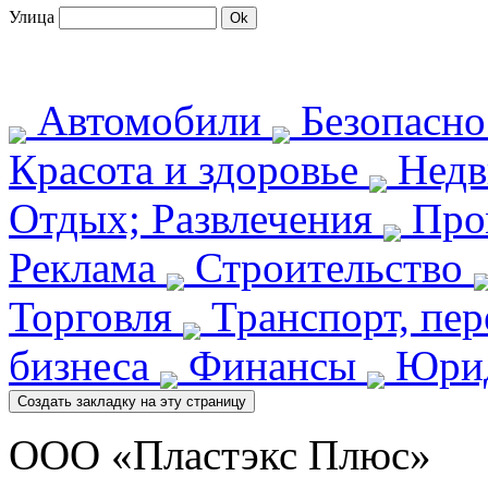
Улица
Автомобили
Безопасн
Красота и здоровье
Недв
Отдых; Развлечения
Про
Реклама
Строительство
Торговля
Транспорт, пе
бизнеса
Финансы
Юрид
ООО «Пластэкс Плюс»