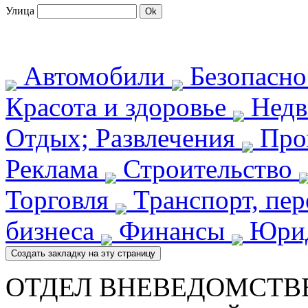
Улица
Автомобили
Безопасн
Красота и здоровье
Недв
Отдых; Развлечения
Про
Реклама
Строительство
Торговля
Транспорт, пе
бизнеса
Финансы
Юрид
ОТДЕЛ ВНЕВЕДОМСТВ