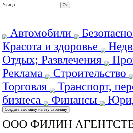
Улица
Автомобили
Безопасн
Красота и здоровье
Недв
Отдых; Развлечения
Про
Реклама
Строительство
Торговля
Транспорт, пе
бизнеса
Финансы
Юрид
ООО ФИЛИН АГЕНТСТ