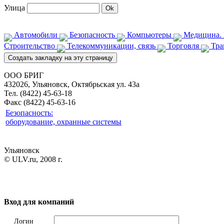
Улица
Автомобили
Безопасность
Компьютеры
Медицина. 
Строительство
Телекоммуникации, связь
Торговля
Тра
ООО БРИГ
432026, Ульяновск, Октябрьская ул. 43а
Тел. (8422) 45-63-18
Факс (8422) 45-63-16
Безопасность:
оборудование, охранные системы
Ульяновск
© ULV.ru, 2008 г.
Вход для компаний
Логин