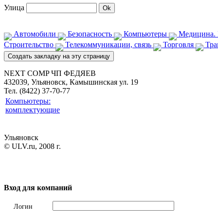
Улица
Автомобили
Безопасность
Компьютеры
Медицина. 
Строительство
Телекоммуникации, связь
Торговля
Тра
NEXT COMP ЧП ФЕДЯЕВ
432039, Ульяновск, Камышинская ул. 19
Тел. (8422) 37-70-77
Компьютеры:
комплектующие
Ульяновск
© ULV.ru, 2008 г.
Вход для компаний
Логин