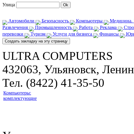
Улица
Автомобили
Безопасность
Компьютеры
Медицина. 
Развлечения
Промышленность
Работа
Реклама
Стро
перевозки
Туризм
Услуги для бизнеса
Финансы
Юри
ULTRA COMPUTERS
432063, Ульяновск, Ленин
Тел. (8422) 41-35-50
Компьютеры:
комплектующие