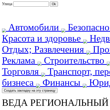
Улица
Автомобили
Безопасн
Красота и здоровье
Недв
Отдых; Развлечения
Про
Реклама
Строительство
Торговля
Транспорт, пе
бизнеса
Финансы
Юрид
ВЕДА РЕГИОНАЛЬНЫ