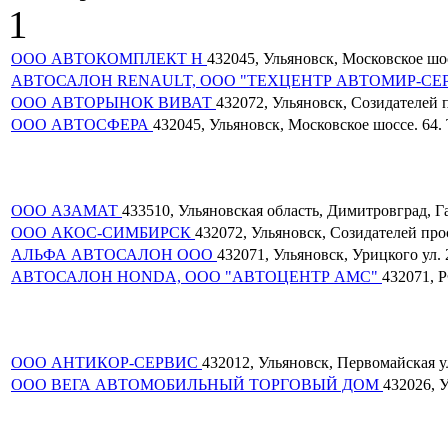
1
ООО АВТОКОМПЛЕКТ Н
432045, Ульяновск, Московское шосс
АВТОСАЛОН RENAULT, ООО "ТЕХЦЕНТР АВТОМИР-СЕ
ООО АВТОРЫНОК ВИВАТ
432072, Ульяновск, Созидателей пр
ООО АВТОСФЕРА
432045, Ульяновск, Московское шоссе. 64. Т
ООО АЗАМАТ
433510, Ульяновская область, Димитровград, Ган
ООО АКОС-СИМБИРСК
432072, Ульяновск, Созидателей просп
АЛЬФА АВТОСАЛОН ООО
432071, Ульяновск, Урицкого ул. 2
АВТОСАЛОН HONDA, ООО "АВТОЦЕНТР АМС"
432071, Р
ООО АНТИКОР-СЕРВИС
432012, Ульяновск, Первомайская ул.
ООО ВЕГА АВТОМОБИЛЬНЫЙ ТОРГОВЫЙ ДОМ
432026, У