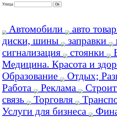
Улица
Автомобили
авто това
диски, шины
заправки
сигнализация
стоянки
Б
Медицина. Красота и здо
Образование
Отдых; Раз
Работа
Реклама
Строит
связь
Торговля
Транспо
Услуги для бизнеса
Фин