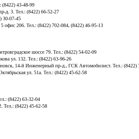
 (8422) 43-48-99
-д. 3. Тел.: (8422) 66-52-27
) 30-07-45
 офис 206. Тел.: (8422) 702-084, (8422) 46-95-13
тровградское шоссе 79. Тел.: (8422) 54-02-09
ова ул. 132. Тел.: (8422) 63-96-26
новск, 14-й Инженерный пр-д., ГСК Автомобилист. Тел.: (8422) 7
ктябрьская ул. 51а. Тел.: (8422) 45-62-58
л.: (8422) 63-32-04
. Тел.: (8422) 45-62-58