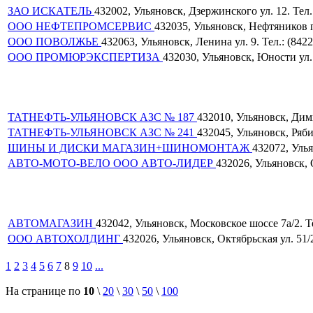
ЗАО ИСКАТЕЛЬ
432002, Ульяновск, Дзержинского ул. 12. Тел.:
ООО НЕФТЕПРОМСЕРВИС
432035, Ульяновск, Нефтяников пр
ООО ПОВОЛЖЬЕ
432063, Ульяновск, Ленина ул. 9. Тел.: (8422
ООО ПРОМЮРЭКСПЕРТИЗА
432030, Ульяновск, Юности ул. 5
ТАТНЕФТЬ-УЛЬЯНОВСК АЗС № 187
432010, Ульяновск, Дими
ТАТНЕФТЬ-УЛЬЯНОВСК АЗС № 241
432045, Ульяновск, Рябик
ШИНЫ И ДИСКИ МАГАЗИН+ШИНОМОНТАЖ
432072, Улья
АВТО-МОТО-ВЕЛО ООО АВТО-ЛИДЕР
432026, Ульяновск, О
АВТОМАГАЗИН
432042, Ульяновск, Московское шоссе 7а/2. Те
ООО АВТОХОЛДИНГ
432026, Ульяновск, Октябрьская ул. 51/2
1
2
3
4
5
6
7
8
9
10
...
На странице по
10
\
20
\
30
\
50
\
100