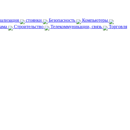
нализация
стоянки
Безопасность
Компьютеры
лама
Строительство
Телекоммуникации, связь
Торговля