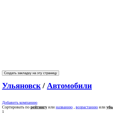
Ульяновск
/
Автомобили
Добавить компанию
Сортировать по
рейтингу
или
названию
,
возрастанию
или
уб
1