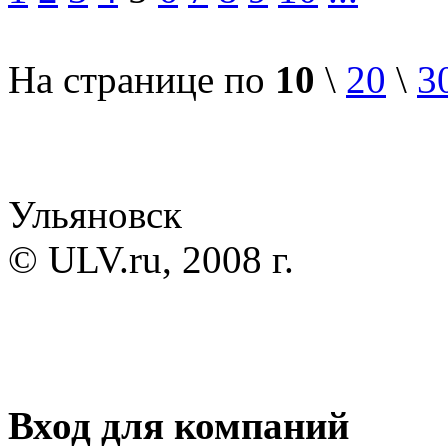
На странице по
10
\
20
\
3
Ульяновск
© ULV.ru, 2008 г.
Вход для компаний