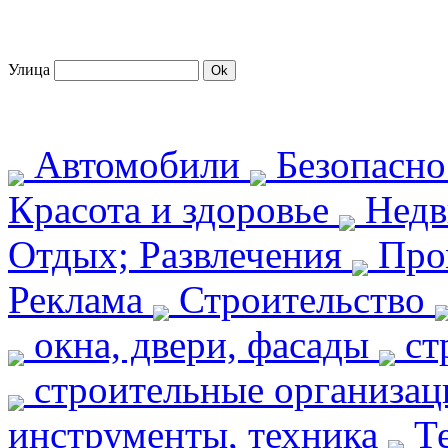
Улица
Автомобили
Безопасн
Красота и здоровье
Недв
Отдых; Развлечения
Про
Реклама
Строительство
окна, двери, фасады
ст
строительные организа
инструменты, техника
Те