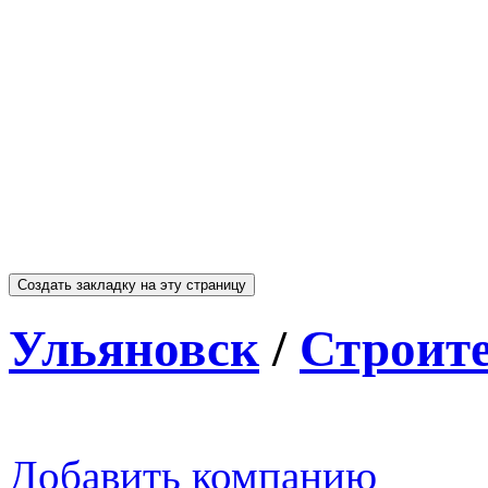
Ульяновск
/
Строит
Добавить компанию