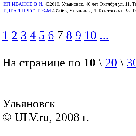
ИП ИВАНОВ В.И.
432010, Ульяновск, 40 лет Октября ул. 11. Те
ИДЕАЛ ПРЕСТИЖ-М
432063, Ульяновск, Л.Толстого ул. 38. Те
1
2
3
4
5
6
7
8
9
10
...
На странице по
10
\
20
\
3
Ульяновск
© ULV.ru, 2008 г.