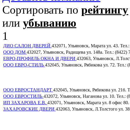
Сортировать по
рейтингу
или
убыванию
1
ДИО САЛОН ДВЕРЕЙ
432071, Ульяновск, Марата ул. 43. Тел.:
ООО ДОМ
432027, Ульяновск, Радищева ул. 148а. Тел.: (8422) 
ЕВРО-ПРОФИЛЬ ОКНА И ДВЕРИ
432063, Ульяновск, Л.Толст
ООО ЕВРО-СТИЛЬ
432045, Ульяновск, Рябикова ул. 72. Тел.: (
ООО ЕВРОСТАНДАРТ
432045, Ульяновск, Рябикова ул. 21б. Т
ООО ЕВРОСТИЛЬ
432072, Ульяновск, Наганова ул. 10. Тел.: (
ИП ЗАХАРОВА Е.В.
432071, Ульяновск, Марата ул. 8 офис 80. 
ЗАХАРОВСКИЕ ДВЕРИ
432063, Ульяновск, Л.Толстого ул. 3