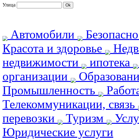
Улица
Автомобили
Безопасн
Красота и здоровье
Недв
недвижимости
ипотека
организации
Образован
Промышленность
Работ
Телекоммуникации, связь
перевозки
Туризм
Услу
Юридические услуги