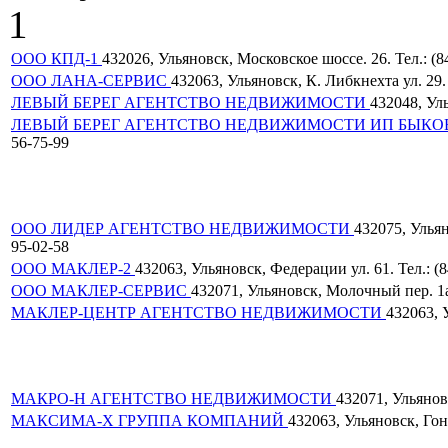
1
ООО КПД-1
432026, Ульяновск, Московское шоссе. 26. Тел.: (8
ООО ЛАНА-СЕРВИС
432063, Ульяновск, К. Либкнехта ул. 29. 
ЛЕВЫЙ БЕРЕГ АГЕНТСТВО НЕДВИЖИМОСТИ
432048, Уль
ЛЕВЫЙ БЕРЕГ АГЕНТСТВО НЕДВИЖИМОСТИ ИП БЫКОВ
56-75-99
ООО ЛИДЕР АГЕНТСТВО НЕДВИЖИМОСТИ
432075, Ульян
95-02-58
ООО МАКЛЕР-2
432063, Ульяновск, Федерации ул. 61. Тел.: (8
ООО МАКЛЕР-СЕРВИС
432071, Ульяновск, Молочный пер. 1а.
МАКЛЕР-ЦЕНТР АГЕНТСТВО НЕДВИЖИМОСТИ
432063, У
МАКРО-Н АГЕНТСТВО НЕДВИЖИМОСТИ
432071, Ульяновс
МАКСИМА-Х ГРУППА КОМПАНИЙ
432063, Ульяновск, Гонч