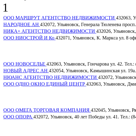
1
ООО МАРШРУТ АГЕНТСТВО НЕДВИЖИМОСТИ
432063, У
НАРОДНОЕ АН
432072, Ульяновск, Генерала Тюленева просп. 1
НИКА+ АГЕНТСТВО НЕДВИЖИМОСТИ
432026, Ульяновск, 
ООО НИОСТРОЙ И Ко
432071, Ульяновск, К. Маркса ул. 8 офи
ООО НОВОСЕЛЬЕ
432063, Ульяновск, Гончарова ул. 42. Тел.: 
НОВЫЙ АДРЕС АН
432054, Ульяновск, Камышинская ул. 19а. 
НЮАНС АГЕНТСТВО НЕДВИЖИМОСТИ
432072, Ульяновск,
ООО ОДНО ОКНО ЕДИНЫЙ ЦЕНТР
432063, Ульяновск, Дмит
ООО ОМЕГА ТОРГОВАЯ КОМПАНИЯ
432045, Ульяновск, Ря
ООО ОПОРА
432072, Ульяновск, 40 лет Победы ул. 41. Тел.: (8