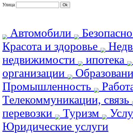
Улица
Автомобили
Безопасн
Красота и здоровье
Недв
недвижимости
ипотека
организации
Образован
Промышленность
Работ
Телекоммуникации, связь
перевозки
Туризм
Услу
Юридические услуги