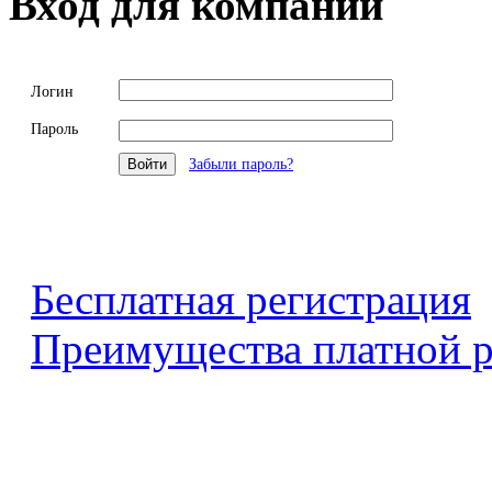
Вход для компаний
Логин
Пароль
Забыли пароль?
Бесплатная регистрация
Преимущества платной р