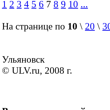
1
2
3
4
5
6
7
8
9
10
...
На странице по
10
\
20
\
3
Ульяновск
© ULV.ru, 2008 г.