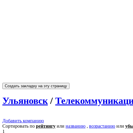
Ульяновск
/
Телекоммуникаци
Добавить компанию
Сортировать по
рейтингу
или
названию
,
возрастанию
или
уб
1