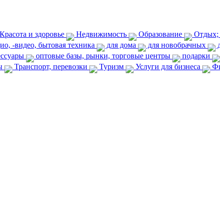
Красота и здоровье
Недвижимость
Образование
Отдых;
ио, -видео, бытовая техника
для дома
для новобрачных
д
сессуары
оптовые базы, рынки, торговые центры
подарки
ны
Транспорт, перевозки
Туризм
Услуги для бизнеса
Ф