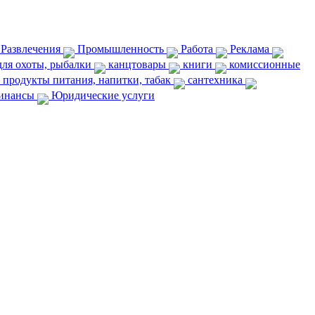
 Развлечения
Промышленность
Работа
Реклама
ля охоты, рыбалки
канцтовары
книги
комиссионные
продукты питания, напитки, табак
сантехника
инансы
Юридические услуги