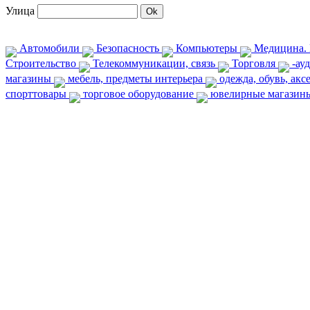
Улица
Автомобили
Безопасность
Компьютеры
Медицина. 
Строительство
Телекоммуникации, связь
Торговля
-ауд
магазины
мебель, предметы интерьера
одежда, обувь, ак
спорттовары
торговое оборудование
ювелирные магази