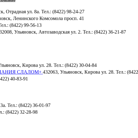
к, Отрадная ул. 8а. Тел.: (8422) 98-24-27
новск, Ленинского Комсомола просп. 41
ел.: (8422) 99-56-13
32008, Ульяновск, Автозаводская ул. 2. Тел.: (8422) 36-21-87
льяновск, Кирова ул. 28. Тел.: (8422) 30-04-84
МПАНИЯ СЛАЛОМ+
432063, Ульяновск, Кирова ул. 28. Тел.: (8422
8422) 40-83-91
а. Тел.: (8422) 36-01-97
.: (8422) 32-28-98