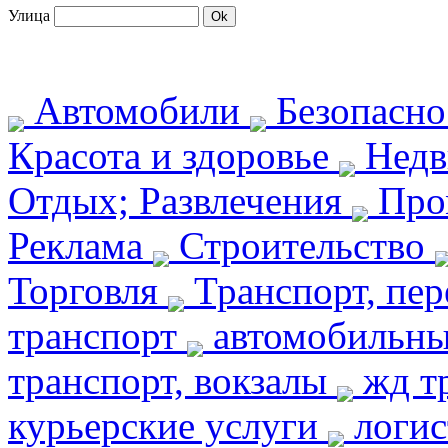
Улица
Автомобили
Безопасн
Красота и здоровье
Недв
Отдых; Развлечения
Про
Реклама
Строительство
Торговля
Транспорт, пе
транспорт
автомобильны
транспорт, вокзалы
жд т
курьерские услуги
логис