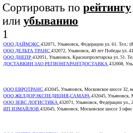
Сортировать по
рейтингу
или
убыванию
1
ООО ДАЙМЭКС
432071, Ульяновск, Федерации ул. 61. Тел.: (
ООО ДЕЛЬТА ТРАНС
432072, Ульяновск, 40 лет Победы ул. 41.
ООО ДНЕПР
432051, Ульяновск, Краснопролетарска ул. 51. Тел
ДОСТАВКИН ЗАО РЕГИОНГАРАНТДОСТАВКА
432008, Уль
ООО ЕВРОТРАНС
432045, Ульяновск, Московское шоссе 32, кор
ООО ЖЕЛДОРЭКСПЕДИЦИЯ-САМАРА
432045, Ульяновск, М
ООО ЗЕВС ЛОГИСТИКА
432071, Ульяновск, Федерации ул., 25
ИП ИЗМАЙЛОВ
432045, Ульяновск, Московское шоссе 3 офис 2