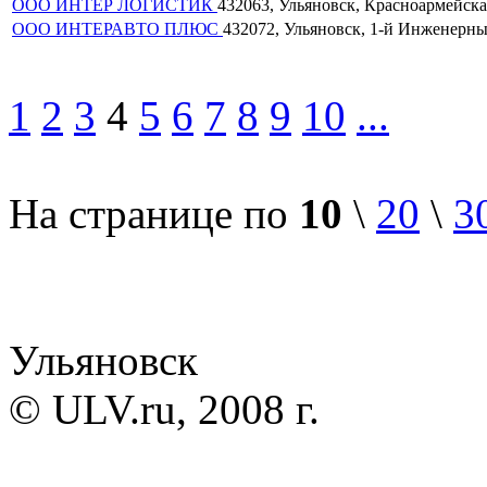
ООО ИНТЕР ЛОГИСТИК
432063, Ульяновск, Красноармейская 
ООО ИНТЕРАВТО ПЛЮС
432072, Ульяновск, 1-й Инженерный 
1
2
3
4
5
6
7
8
9
10
...
На странице по
10
\
20
\
3
Ульяновск
© ULV.ru, 2008 г.