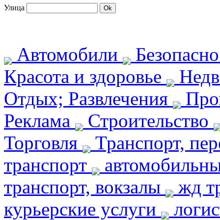
Улица
Автомобили
Безопасн
Красота и здоровье
Недв
Отдых; Развлечения
Про
Реклама
Строительство
Торговля
Транспорт, пе
транспорт
автомобильны
транспорт, вокзалы
жд т
курьерские услуги
логис