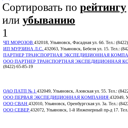
Сортировать по
рейтингу
или
убыванию
1
ЧП МОРОЗОВ
432018, Ульяновск, Фасадная ул. 6б. Тел.: (8422
ИП МУРЗИНА Л.С.
432063, Ульяновск, Бебеля ул. 15. Тел.: (84
ПАРТНЕР ТРАНСПОРТНАЯ ЭКСПЕДИЦИОННАЯ КОМП
ООО ПАРТНЕР ТРАНСПОРТНАЯ ЭКСПЕДИЦИОННАЯ 
(8422) 65-85-19
ОАО ПАТП № 1
432049, Ульяновск, Азовская ул. 55. Тел.: (842
ООО ПЕРВАЯ ЭКСПЕДИЦИОННАЯ КОМПАНИЯ
432049, У
ООО СВАН
432010, Ульяновск, Оренбургская ул. 3а. Тел.: (8422
ООО СЕВЕР
432072, Ульяновск, 1-й Инженерный пр-д 17. Тел.: