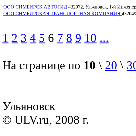
ООО СИМБИРСК АВТОГИД
432072, Ульяновск, 1-й Инженерн
ООО СИМБИРСКАЯ ТРАНСПОРТНАЯ КОМПАНИЯ
432049
1
2
3
4
5
6
7
8
9
10
...
На странице по
10
\
20
\
3
Ульяновск
© ULV.ru, 2008 г.