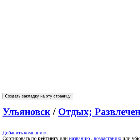
Ульяновск
/
Отдых; Развлече
Добавить компанию
Сортировать по
рейтингу
или
названию
,
возрастанию
или
уб