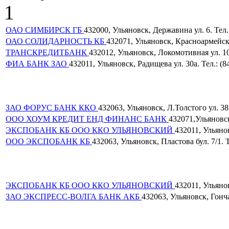
1
ОАО СИМБИРСК ГБ
432000, Ульяновск, Державина ул. 6. Тел.
ОАО СОЛИДАРНОСТЬ КБ
432071, Ульяновск, Красноармейская
ТРАНСКРЕДИТБАНК
432012, Ульяновск, Локомотивная ул. 100
ФИА БАНК ЗАО
432011, Ульяновск, Радищева ул. 30а. Тел.: (8
ЗАО ФОРУС БАНК ККО
432063, Ульяновск, Л.Толстого ул. 38 
ООО ХОУМ КРЕДИТ ЕНД ФИНАНС БАНК
432071,Ульяновск
ЭКСПОБАНК КБ ООО ККО УЛЬЯНОВСКИЙ
432011, Ульянов
ООО ЭКСПОБАНК КБ
432063, Ульяновск, Пластова бул. 7/1. Т
ЭКСПОБАНК КБ ООО ККО УЛЬЯНОВСКИЙ
432011, Ульянов
ЗАО ЭКСПРЕСС-ВОЛГА БАНК АКБ
432063, Ульяновск, Гончар