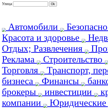
Улица
Автомобили
Безопасн
Красота и здоровье
Недв
Отдых; Развлечения
Про
Реклама
Строительство
Торговля
Транспорт, пе
бизнеса
Финансы
банк
брокеры
инвестиции
кр
компании
Юридические 