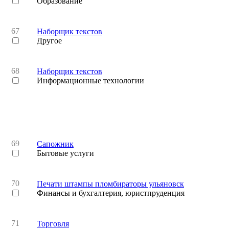
Образование
67
Наборщик текстов
Другое
68
Наборщик текстов
Информационные технологии
69
Сапожник
Бытовые услуги
70
Печати штампы пломбираторы ульяновск
Финансы и бухгалтерия, юристпруденция
71
Торговля