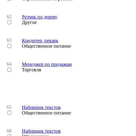
62
Резчик по дереву
Другое
63
Кондитер, пекарь
Общественное питание
64
Менеджер по продажам
Торговля
65
Наборщик текстов
Общественное питание
66
Наборщик текстов