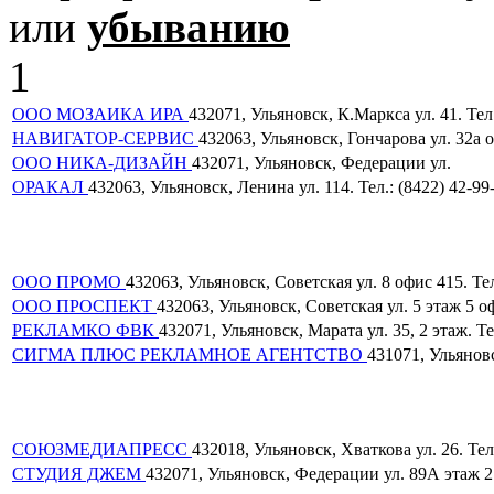
или
убыванию
1
ООО МОЗАИКА ИРА
432071, Ульяновск, К.Маркса ул. 41. Тел.
НАВИГАТОР-СЕРВИС
432063, Ульяновск, Гончарова ул. 32а о
ООО НИКА-ДИЗАЙН
432071, Ульяновск, Федерации ул.
ОРАКАЛ
432063, Ульяновск, Ленина ул. 114. Тел.: (8422) 42-99
ООО ПРОМО
432063, Ульяновск, Советская ул. 8 офис 415. Тел
ООО ПРОСПЕКТ
432063, Ульяновск, Советская ул. 5 этаж 5 оф
РЕКЛАМКО ФВК
432071, Ульяновск, Марата ул. 35, 2 этаж. Те
СИГМА ПЛЮС РЕКЛАМНОЕ АГЕНТСТВО
431071, Ульяновс
СОЮЗМЕДИАПРЕСС
432018, Ульяновск, Хваткова ул. 26. Тел.
СТУДИЯ ДЖЕМ
432071, Ульяновск, Федерации ул. 89А этаж 2. 