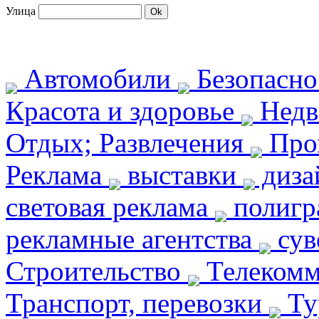
Улица
Автомобили
Безопасн
Красота и здоровье
Недв
Отдых; Развлечения
Про
Реклама
выставки
диза
световая реклама
полиг
рекламные агентства
сув
Строительство
Телекомм
Транспорт, перевозки
Ту