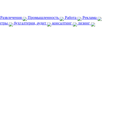
 Развлечения
Промышленность
Работа
Реклама
ентры
бухгалтерия, аудит
консалтинг
лизинг