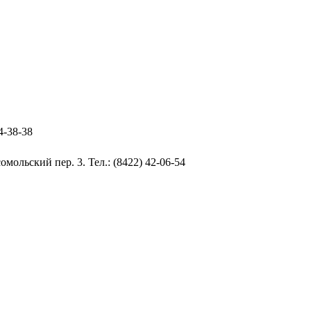
4-38-38
мольский пер. 3. Тел.: (8422) 42-06-54