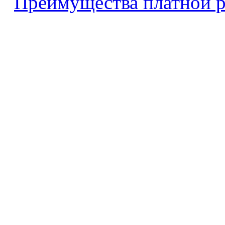
Преимущества платной р