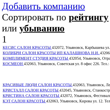
Добавить компанию
Сортировать по
рейтингу
или
убыванию
1
КЕСИС САЛОН КРАСОТЫ
432072, Ульяновск, Карбышева ул. 8
КОЛИБРИ САЛОН КРАСОТЫ ИП КАЛАШНОВА Н.И.
43206
КОМПЛИМЕНТ СТУДИЯ КРАСОТЫ
432054, Ульяновск, Отрад
КОСМЕОН
432063, Ульяновск, Советская ул. 8 офис 226. Тел.: 
КРАСИВЫЕ ЛЮДИ САЛОН КРАСОТЫ
432063, Ульяновск, Лен
КРИСТАЛЛ САЛОН КРАСОТЫ
432045, Ульяновск, Станкостро
КРИСТИНА САЛОН КРАСОТЫ
432072, Ульяновск, Фестивальн
КЭТ САЛОН КРАСОТЫ
432063, Ульяновск, Кирова ул. 12. Тел