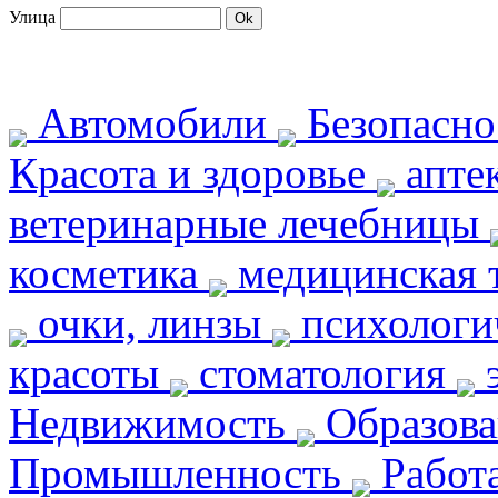
Улица
Автомобили
Безопасн
Красота и здоровье
апте
ветеринарные лечебницы
косметика
медицинская 
очки, линзы
психологи
красоты
стоматология
э
Недвижимость
Образов
Промышленность
Работ