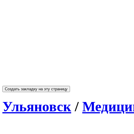
Ульяновск
/
Медицин