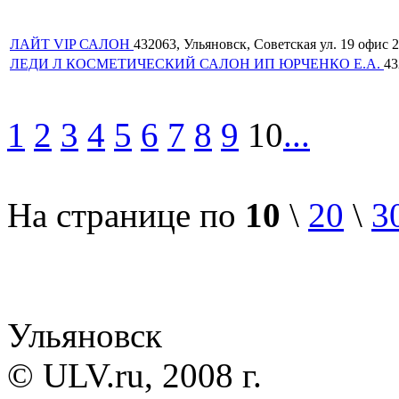
ЛАЙТ VIP САЛОН
432063, Ульяновск, Советская ул. 19 офис 21
ЛЕДИ Л КОСМЕТИЧЕСКИЙ САЛОН ИП ЮРЧЕНКО Е.А.
43
1
2
3
4
5
6
7
8
9
10
...
На странице по
10
\
20
\
3
Ульяновск
© ULV.ru, 2008 г.