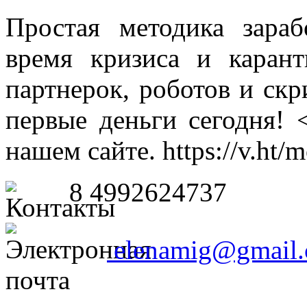
Простая методика зара
время кризиса и каран
партнерок, роботов и скр
первые деньги сегодня! 
нашем сайте. https://v.ht/
8 4992624737
elenamig@gmail