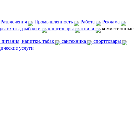
 Развлечения
Промышленность
Работа
Реклама
ля охоты, рыбалки
канцтовары
книги
комиссионные
питания, напитки, табак
сантехника
спорттовары
ческие услуги