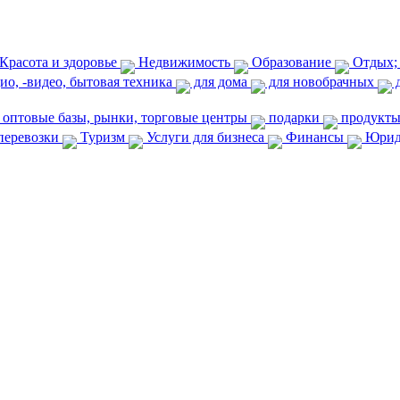
Красота и здоровье
Недвижимость
Образование
Отдых;
ио, -видео, бытовая техника
для дома
для новобрачных
д
оптовые базы, рынки, торговые центры
подарки
продукты 
перевозки
Туризм
Услуги для бизнеса
Финансы
Юриди