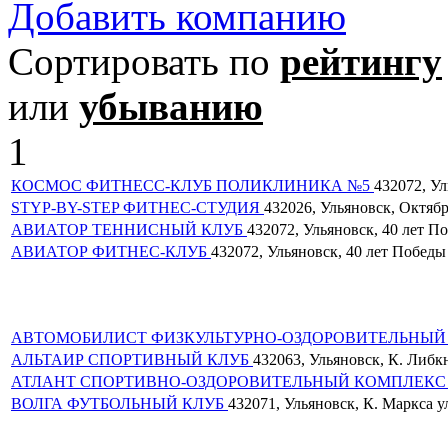
Добавить компанию
Сортировать по
рейтингу
или
убыванию
1
КОСМОС ФИТНЕСС-КЛУБ ПОЛИКЛИНИКА №5
432072, Ул
STYP-BY-STEP ФИТНЕС-СТУДИЯ
432026, Ульяновск, Октябрь
АВИАТОР ТЕННИСНЫЙ КЛУБ
432072, Ульяновск, 40 лет Поб
АВИАТОР ФИТНЕС-КЛУБ
432072, Ульяновск, 40 лет Победы у
АВТОМОБИЛИСТ ФИЗКУЛЬТУРНО-ОЗДОРОВИТЕЛЬНЫ
АЛЬТАИР СПОРТИВНЫЙ КЛУБ
432063, Ульяновск, К. Либкне
АТЛАНТ СПОРТИВНО-ОЗДОРОВИТЕЛЬНЫЙ КОМПЛЕК
ВОЛГА ФУТБОЛЬНЫЙ КЛУБ
432071, Ульяновск, К. Маркса ул.