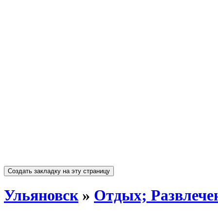
Ульяновск
»
Отдых; Развлече