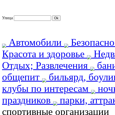
Улица
Автомобили
Безопасн
Красота и здоровье
Недв
Отдых; Развлечения
бани
общепит
бильярд, боул
клубы по интересам
ноч
праздников
парки, аттр
спортивные организации