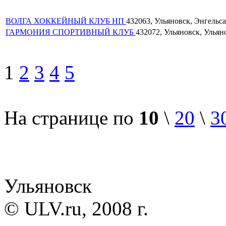
ВОЛГА ХОККЕЙНЫЙ КЛУБ НП
432063, Ульяновск, Энгельса у
ГАРМОНИЯ СПОРТИВНЫЙ КЛУБ
432072, Ульяновск, Ульяно
1
2
3
4
5
На странице по
10
\
20
\
3
Ульяновск
© ULV.ru, 2008 г.