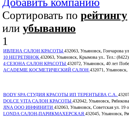
Добавить компанию
Сортировать по
рейтингу
или
убыванию
1
ИВЛЕНА САЛОН КРАСОТЫ
432063, Ульяновск, Гончарова ул. 
10 НЕГРЕТЯНОК
432063, Ульяновск, Крымова ул.. Тел.: (8422)
4 СЕЗОНА САЛОН КРАСОТЫ
432072, Ульяновск, 40 лет Побед
ACADEMIE КОСМЕТИЧЕСКИЙ САЛОН
432071, Ульяновск, 
BODY SPA СТУДИЯ КРАСОТЫ ИП ТЕРЕНТЬЕВА С.А.
43207
DOLCE VITA САЛОН КРАСОТЫ
432042, Ульяновск, Рябикова 
JINA ООО ИНФИНИТИ
432063, Ульяновск, Советская ул. 19 о
LONDA САЛОН-ПАРИКМАХЕРСКАЯ
432045, Ульяновск, Ряб