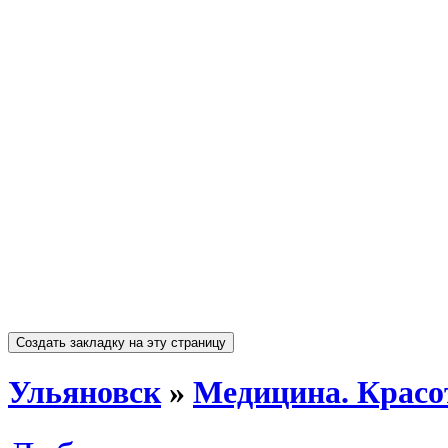
Ульяновск
»
Медицина. Красот