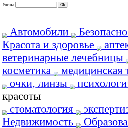
Улица
Автомобили
Безопасн
Красота и здоровье
апте
ветеринарные лечебницы
косметика
медицинская 
очки, линзы
психологи
красоты
стоматология
эксперти
Недвижимость
Образов