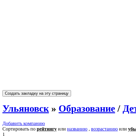
Ульяновск
»
Образование
/
Де
Добавить компанию
Сортировать по
рейтингу
или
названию
,
возрастанию
или
уб
1