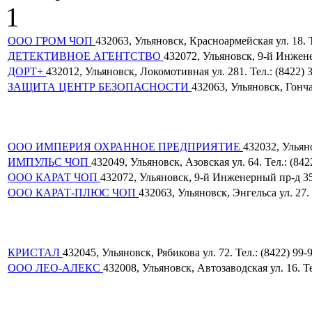
1
ООО ГРОМ ЧОП
432063, Ульяновск, Красноармейская ул. 18. Т
ДЕТЕКТИВНОЕ АГЕНТСТВО
432072, Ульяновск, 9-й Инжене
ДОРТ+
432012, Ульяновск, Локомотивная ул. 281. Тел.: (8422) 
ЗАЩИТА ЦЕНТР БЕЗОПАСНОСТИ
432063, Ульяновск, Гончар
ООО ИМПЕРИЯ ОХРАННОЕ ПРЕДПРИЯТИЕ
432032, Ульяно
ИМПУЛЬС ЧОП
432049, Ульяновск, Азовская ул. 64. Тел.: (842
ООО КАРАТ ЧОП
432072, Ульяновск, 9-й Инженерный пр-д 35. 
ООО КАРАТ-ПЛЮС ЧОП
432063, Ульяновск, Энгельса ул. 27. 
КРИСТАЛ
432045, Ульяновск, Рябикова ул. 72. Тел.: (8422) 99-
ООО ЛЕО-АЛЕКС
432008, Ульяновск, Автозаводская ул. 16. Те