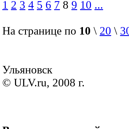
1
2
3
4
5
6
7
8
9
10
...
На странице по
10
\
20
\
3
Ульяновск
© ULV.ru, 2008 г.