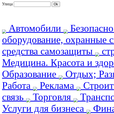
Улица
Автомобили
Безопасн
оборудование, охранные 
средства самозащиты
ст
Медицина. Красота и здо
Образование
Отдых; Раз
Работа
Реклама
Строит
связь
Торговля
Транспо
Услуги для бизнеса
Фин