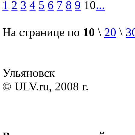
1
2
3
4
5
6
7
8
9
10
...
На странице по
10
\
20
\
3
Ульяновск
© ULV.ru, 2008 г.