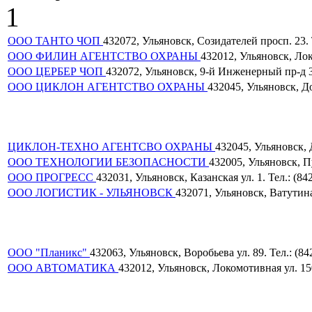
1
ООО ТАНТО ЧОП
432072, Ульяновск, Созидателей просп. 23. Т
ООО ФИЛИН АГЕНТСТВО ОХРАНЫ
432012, Ульяновск, Локо
ООО ЦЕРБЕР ЧОП
432072, Ульяновск, 9-й Инженерный пр-д 39
ООО ЦИКЛОН АГЕНТСТВО ОХРАНЫ
432045, Ульяновск, До
ЦИКЛОН-ТЕХНО АГЕНТСВО ОХРАНЫ
432045, Ульяновск, Д
ООО ТЕХНОЛОГИИ БЕЗОПАСНОСТИ
432005, Ульяновск, Пу
ООО ПРОГРЕСС
432031, Ульяновск, Казанская ул. 1. Тел.: (84
ООО ЛОГИСТИК - УЛЬЯНОВСК
432071, Ульяновск, Ватутина 
ООО "Планикс"
432063, Ульяновск, Воробьева ул. 89. Тел.: (8
ООО АВТОМАТИКА
432012, Ульяновск, Локомотивная ул. 150