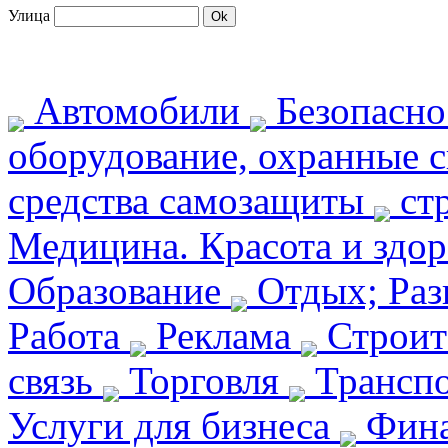
Улица
Автомобили
Безопасн
оборудование, охранные 
средства самозащиты
ст
Медицина. Красота и здо
Образование
Отдых; Раз
Работа
Реклама
Строит
связь
Торговля
Транспо
Услуги для бизнеса
Фин