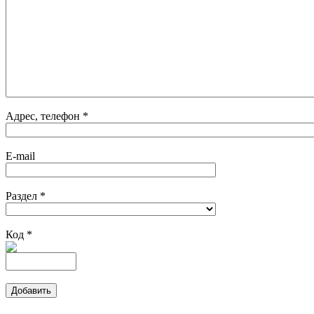
Адрес, телефон *
E-mail
Раздел *
Код *